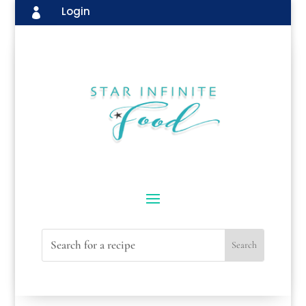
Login
